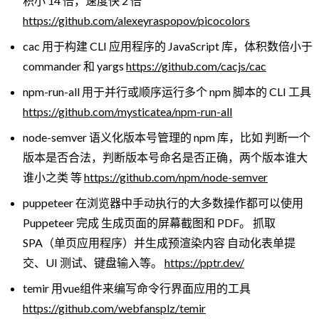
积小 14 倍，速度快 2 倍
https://github.com/alexeyraspopov/picocolors
cac 用于构建 CLI 应用程序的 JavaScript 库，体积数倍小于
commander 和 yargs
https://github.com/cacjs/cac
npm-run-all 用于并行或顺序运行多个 npm 脚本的 CLI 工具
https://github.com/mysticatea/npm-run-all
node-semver 语义化版本号管理的 npm 库，比如 判断一个
版本是否合法，判断版本号命名是否正确，两个版本谁大
谁小之类 等
https://github.com/npm/node-semver
puppeteer 在浏览器中手动执行的大多数操作都可以使用
Puppeteer 完成 生成页面的屏幕截图和 PDF。 抓取
SPA（单页应用程序）并生成预渲染内容 自动化表单提
交、UI 测试、键盘输入等。
https://pptr.dev/
temir 用vue组件来编写命令行界面应用的工具
https://github.com/webfansplz/temir