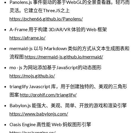
Panolens.js 事件驱动的基于WebGL的全景查看器。轻巧而
灵活。它建立在Three.JS之上
https://pchen66.github.io/Panolens/
A-Frame 用于构建 3D/AR/VR 体验的 Web 框架
https://aframe.io/
mermaid-js 以与 Markdown 类似的方式从文本生成图表和
流程图
https://mermaid-js.github.io/mermaid/
mo · js 为网站添加基于JavaScript的动态图形
https://mojs.github.io/
trianglify Javascript 库，用于创建独特的、美观的三角形
图案
http://qrohlf.com/trianglify/
Babylon.js 能强大、美观、简单、开放的游戏和渲染引擎
https://www.babylonjs.com/
Oasis Engine 高性能 Web 蚂蚁图形引擎
https://oasisengine.cn/