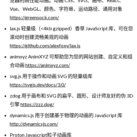
览器的高性能动画。动画 CSS、SVG、画布、React、
Vue、WebGL、颜色、字符串、运动路径、通用对象
https://greensock.com/
lax.js 轻量级（<4kb gzipped）香草 JavaScript 库，可在您
滚动时创建流畅美观的动画
https://github.com/alexfoxy/lax.js
animxyz AnimXYZ 可帮助您为您的网站创建、自定义和组
合动画
https://animxyz.com/
svg.js 用于操作和动画 SVG 的轻量级库
https://svgjs.dev/docs/3.0/
zdog 用于画布和 SVG 的扁平、圆形、设计师友好的伪 3D
引擎
https://zzz.dog/
dynamics.js 用于创建基于物理的动画的 JavaScript 库
http://dynamicsjs.com/
Proton Javascript粒子动画库