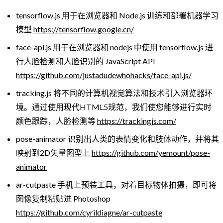
tensorflow.js 用于在浏览器和 Node.js 训练和部署机器学习
模型
https://tensorflow.google.cn/
face-api.js 用于在浏览器和 nodejs 中使用 tensorflow.js 进
行人脸检测和人脸识别的 JavaScript API
https://github.com/justadudewhohacks/face-api.js/
tracking.js 将不同的计算机视觉算法和技术引入浏览器环
境。通过使用现代HTML5规范，我们使您能够进行实时
颜色跟踪，人脸检测等
https://trackingjs.com/
pose-animator 识别出人类的表情变化和肢体动作，并将其
映射到2D矢量图型上
https://github.com/yemount/pose-
animator
ar-cutpaste 手机上预装工具，对着目标物体拍摄，即可将
图像复制粘贴进 Photoshop
https://github.com/cyrildiagne/ar-cutpaste