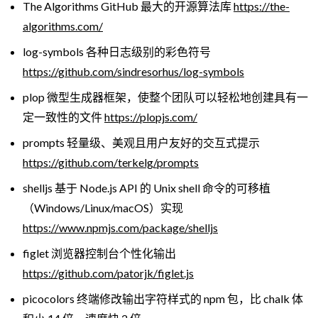
The Algorithms GitHub 最大的开源算法库
https://the-
algorithms.com/
log-symbols 各种日志级别的彩色符号
https://github.com/sindresorhus/log-symbols
plop 微型生成器框架，使整个团队可以轻松地创建具有一
定一致性的文件
https://plopjs.com/
prompts 轻量级、美观且用户友好的交互式提示
https://github.com/terkelg/prompts
shelljs 基于 Node.js API 的 Unix shell 命令的可移植
（Windows/Linux/macOS）实现
https://www.npmjs.com/package/shelljs
figlet 浏览器控制台个性化输出
https://github.com/patorjk/figlet.js
picocolors 终端修改输出字符样式的 npm 包，比 chalk 体