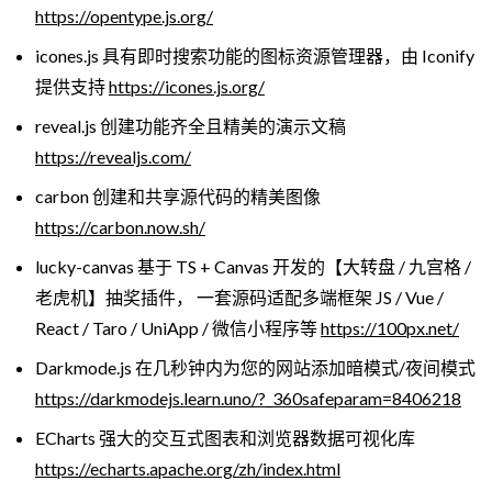
https://opentype.js.org/
icones.js 具有即时搜索功能的图标资源管理器，由 Iconify
提供支持
https://icones.js.org/
reveal.js 创建功能齐全且精美的演示文稿
https://revealjs.com/
carbon 创建和共享源代码的精美图像
https://carbon.now.sh/
lucky-canvas 基于 TS + Canvas 开发的【大转盘 / 九宫格 /
老虎机】抽奖插件， 一套源码适配多端框架 JS / Vue /
React / Taro / UniApp / 微信小程序等
https://100px.net/
Darkmode.js 在几秒钟内为您的网站添加暗模式/夜间模式
https://darkmodejs.learn.uno/?_360safeparam=8406218
ECharts 强大的交互式图表和浏览器数据可视化库
https://echarts.apache.org/zh/index.html