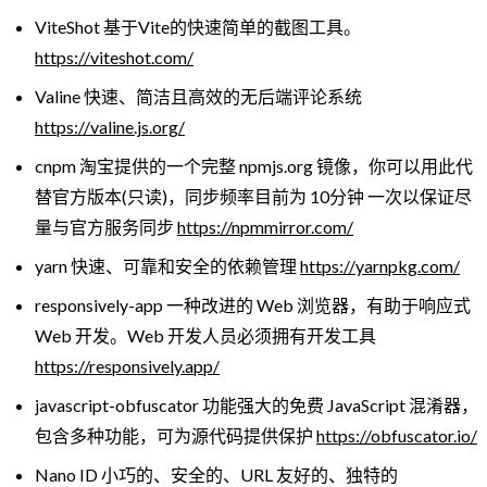
ViteShot 基于Vite的快速简单的截图工具。
https://viteshot.com/
Valine 快速、简洁且高效的无后端评论系统
https://valine.js.org/
cnpm 淘宝提供的一个完整 npmjs.org 镜像，你可以用此代
替官方版本(只读)，同步频率目前为 10分钟 一次以保证尽
量与官方服务同步
https://npmmirror.com/
yarn 快速、可靠和安全的依赖管理
https://yarnpkg.com/
responsively-app 一种改进的 Web 浏览器，有助于响应式
Web 开发。Web 开发人员必须拥有开发工具
https://responsively.app/
javascript-obfuscator 功能强大的免费 JavaScript 混淆器，
包含多种功能，可为源代码提供保护
https://obfuscator.io/
Nano ID 小巧的、安全的、URL 友好的、独特的