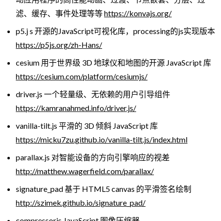
滤、缓存、事件处理等等
https://konvajs.org/
p5.j s 开源的JavaScript可视化库，processing的js实现版本
https://p5js.org/zh-Hans/
cesium 用于世界级 3D 地球仪和地图的开源 JavaScript 库
https://cesium.com/platform/cesiumjs/
driver.js 一个轻量级、无依赖的用户引导组件
https://kamranahmed.info/driver.js/
vanilla-tilt.js 平滑的 3D 倾斜 JavaScript 库
https://micku7zu.github.io/vanilla-tilt.js/index.html
parallax.js 对智能设备的方向引擎响应的视差
http://matthew.wagerfield.com/parallax/
signature_pad 基于 HTML5 canvas 的平滑签名绘制
http://szimek.github.io/signature_pad/
compressorjs JavaScript 图像压缩器