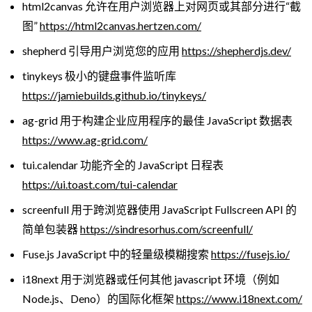
html2canvas 允许在用户浏览器上对网页或其部分进行“截
图”
https://html2canvas.hertzen.com/
shepherd 引导用户浏览您的应用
https://shepherdjs.dev/
tinykeys 极小的键盘事件监听库
https://jamiebuilds.github.io/tinykeys/
ag-grid 用于构建企业应用程序的最佳 JavaScript 数据表
https://www.ag-grid.com/
tui.calendar 功能齐全的 JavaScript 日程表
https://ui.toast.com/tui-calendar
screenfull 用于跨浏览器使用 JavaScript Fullscreen API 的
简单包装器
https://sindresorhus.com/screenfull/
Fuse.js JavaScript 中的轻量级模糊搜索
https://fusejs.io/
i18next 用于浏览器或任何其他 javascript 环境（例如
Node.js、Deno）的国际化框架
https://www.i18next.com/