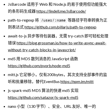
JsBarcode 适用于 Web 和 Node.js 的易于使用但功能强大
的条形码生成器
https://lindell.me/JsBarcode/
path-to-regexp 将
等路径字符串转换为正
/user/:name
则表达式
https://github.com/pillarjs/path-to-regexp
await-to-js 异步等待包装器，无需 try-catch 即可轻松处理
错误
https://blog.grossman.io/how-to-write-async-await-
without-try-catch-blocks-in-javascript/
md5 用 MD5 散列消息的 JavaScript 函数
https://github.com/pvorb/node-md5
mitt.js 它足够小，仅有200bytes，其次支持全部事件的监
听和批量移除，替代EventBus
https://npm.im/mitt
js-spark-md5 MD5 算法的快速 md5 实现
https://github.com/satazor/js-spark-md5
nano 小型（130 字节）、安全、URL 友好、唯一的