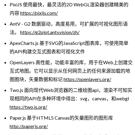
PixiJS 使用最快，最灵活的2D WebGL渲染器创建精美的
内容
https://pixijs.com/
AntV - G2 数据驱动，高度易用，可扩展的可视化图形语
法。
https://g2plot.antv.vision/zh/
ApexCharts.js 基于SVG的JavaScript图表库，可使用简单
的API构建交互式图表和可视化文件
OpenLayers 高性能，功能丰富的库，用于在Web上创建交
互式地图。它可以显示从任何网页上的任何来源加载的地
图图块，矢量数据和标记
https://openlayers.org/
Two.js 面向现代Web浏览器的二维绘图api，渲染不可知实
现相同的API在多种环境中得出：svg，canvas，和webgl
https://two.js.org/
Paper.js 基于HTML5 Canvas的矢量图形的图形库
http://paperjs.org/