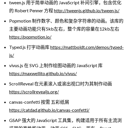
tween.js 用于简单动画的 JavaScript 补间引擎，包含优化
的 Robert Penner 方程
http://tweenjs.github.io/tween.js/
Popmotion 制作数字、颜色和复杂字符串的动画。该库的
主要动画功能只有5kb左右，整个库的容量在12kb左右
https://popmotion.io/
Typed.js 打字动画库
https://mattboldt.com/demos/typed-
js/
vivus.js 在 SVG 上制作绘图动画的 JavaScript 库
https://maxwellito.github.io/vivus/
ScrollReveal 在元素滚入或滚出视口时为其制作动画
https://scrollrevealjs.org/
canvas-confetti 按需 五彩纸屑
https://catdad.github.io/canvas-confetti/
GSAP 强大的 JavaScript 工具集，构建适用于所有主流浏