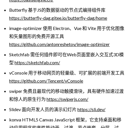
Butterfly 基于JS的数据驱动的节点式编排组件库
https://butterfly-dag.gitee.io/butterfly-dag/home
image-optimizer 使用 Electron、Vue 和 Vite 用于优化图像
和矢量图形的免费开源工具
https://github.com/antonreshetov/image-optimizer
Sketchfab 需任何插件即可在Web页面里嵌入交互式3D模
型
https://sketchfab.com/
vConsole 用于移动网页的轻量级、可扩展的前端开发工具
https://github.com/Tencent/vConsole
swiper 免费且最现代的移动触摸滑块，具有硬件加速过渡
和惊人的原生行为
https://swiperjs.com/
Slidev 面向开发人员的演示幻灯片
https://sli.dev/
konva HTML5 Canvas JavaScript 框架，它支持桌面和移
动应用程序的高性能动画、过渡、节点嵌套、分层、过