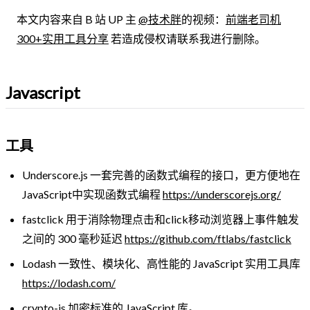
本文内容来自 B 站 UP 主
@技术胖
的视频：
前端老司机
300+实用工具分享
若造成侵权请联系我进行删除。
Javascript
工具
Underscore.js 一套完善的函数式编程的接口，更方便地在
JavaScript中实现函数式编程
https://underscorejs.org/
fastclick 用于消除物理点击和click移动浏览器上事件触发
之间的 300 毫秒延迟
https://github.com/ftlabs/fastclick
Lodash 一致性、模块化、高性能的 JavaScript 实用工具库
https://lodash.com/
crypto-js 加密标准的 JavaScript 库。