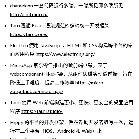
chameleon 一套代码运行多端，一端所见即多端所见
http://cml.didi.cn/
Taro 遵循 React 语法规范的多端统一开发框架
https://taro.zone/
Electron 使用 JavaScript，HTML 和 CSS 构建跨平台的桌
面应用程序
https://www.electronjs.org/
MicroApp 京东零售推出的微前端框架。基于
webcomponent-like渲染，从组件思维实现微前端，旨在
降低上手难度，提高工作效率
https://micro-
zoe.github.io/micro-app/
Tauri 使用 Web 前端构建更小、更快、更安全的桌面应用
程序
https://tauri.studio/
Hippy 跨平台的开发框架，旨在帮助开发者编写一次，运
行在三个平台（iOS、Android 和 Web）上