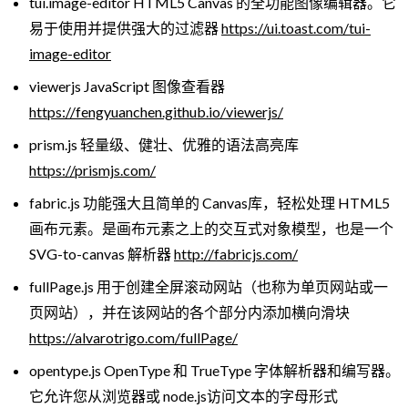
tui.image-editor HTML5 Canvas 的全功能图像编辑器。它
易于使用并提供强大的过滤器
https://ui.toast.com/tui-
image-editor
viewerjs JavaScript 图像查看器
https://fengyuanchen.github.io/viewerjs/
prism.js 轻量级、健壮、优雅的语法高亮库
https://prismjs.com/
fabric.js 功能强大且简单的 Canvas库，轻松处理 HTML5
画布元素。是画布元素之上的交互式对象模型，也是一个
SVG-to-canvas 解析器
http://fabricjs.com/
fullPage.js 用于创建全屏滚动网站（也称为单页网站或一
页网站），并在该网站的各个部分内添加横向滑块
https://alvarotrigo.com/fullPage/
opentype.js OpenType 和 TrueType 字体解析器和编写器。
它允许您从浏览器或 node.js访问文本的字母形式