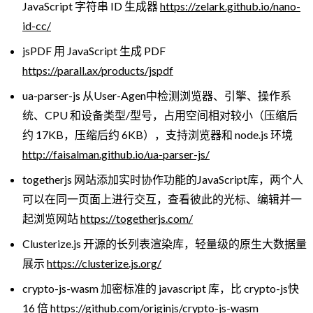
JavaScript 字符串 ID 生成器
https://zelark.github.io/nano-
id-cc/
jsPDF 用 JavaScript 生成 PDF
https://parall.ax/products/jspdf
ua-parser-js 从User-Agen中检测浏览器、引擎、操作系
统、CPU 和设备类型/型号，占用空间相对较小（压缩后
约 17KB，压缩后约 6KB），支持浏览器和 node.js 环境
http://faisalman.github.io/ua-parser-js/
togetherjs 网站添加实时协作功能的JavaScript库，两个人
可以在同一页面上进行交互，查看彼此的光标、编辑并一
起浏览网站
https://togetherjs.com/
Clusterize.js 开源的长列表渲染库，轻量级的原生大数据量
展示
https://clusterize.js.org/
crypto-js-wasm 加密标准的 javascript 库，比 crypto-js快
16 倍
https://github.com/originjs/crypto-js-wasm