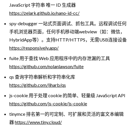
JavaScript 字符串 唯一 ID 生成器
https://zelark.github.io/nano-id-cc/
spy-debugger 一站式页面调试、抓包工具。远程调试任何
手机浏览器页面，任何手机移动端webview（如：微信，
HybridApp等）。支持HTTP/HTTPS，无需USB连接设备
https://responsively.app/
fuite 用于查找 Web 应用程序中的内存泄漏的工具
https://github.com/nolanlawson/fuite
qs 查询字符串解析和字符串化库
https://github.com/ljharb/qs
js-cookie 用于处理 cookie 的简单、轻量级 JavaScript API
https://github.com/js-cookie/js-cookie
tinymce 排名第一的可定制、可扩展和灵活的富文本编辑
器
https://www.tiny.cloud/