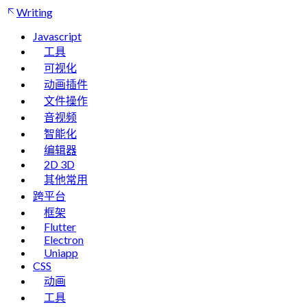
Writing
Javascript
工具
可视化
动画插件
文件操作
音视频
智能化
编辑器
2D 3D
其他常用
跨平台
框架
Flutter
Electron
Uniapp
CSS
动画
工具