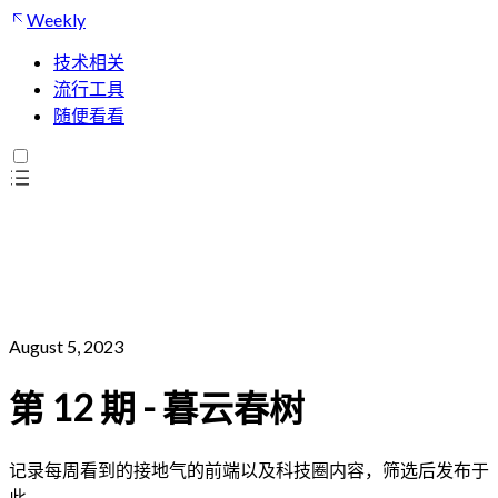
Weekly
技术相关
流行工具
随便看看
August 5, 2023
第 12 期 - 暮云春树
记录每周看到的接地气的前端以及科技圈内容，筛选后发布于
此