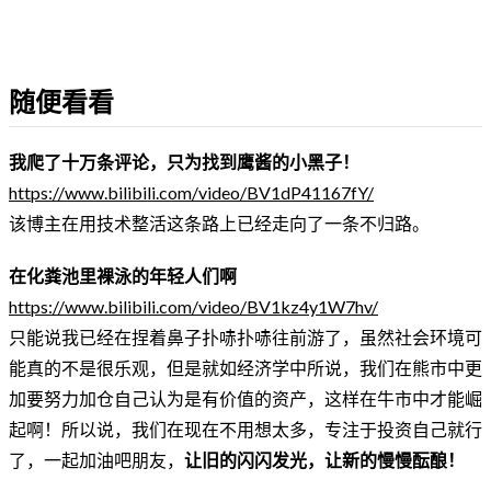
随便看看
我爬了十万条评论，只为找到鹰酱的小黑子！
https://www.bilibili.com/video/BV1dP41167fY/
该博主在用技术整活这条路上已经走向了一条不归路。
在化粪池里裸泳的年轻人们啊
https://www.bilibili.com/video/BV1kz4y1W7hv/
只能说我已经在捏着鼻子扑哧扑哧往前游了，虽然社会环境可
能真的不是很乐观，但是就如经济学中所说，我们在熊市中更
加要努力加仓自己认为是有价值的资产，这样在牛市中才能崛
起啊！所以说，我们在现在不用想太多，专注于投资自己就行
了，一起加油吧朋友，
让旧的闪闪发光，让新的慢慢酝酿！