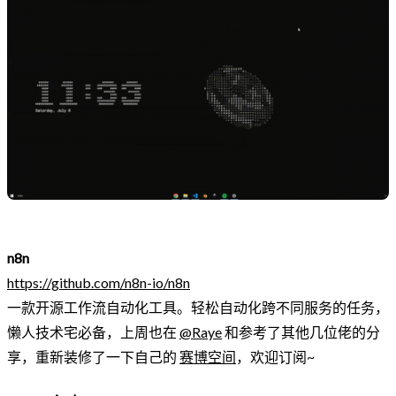
n8n
https://github.com/n8n-io/n8n
一款开源工作流自动化工具。轻松自动化跨不同服务的任务，
懒人技术宅必备，上周也在
@Raye
和参考了其他几位佬的分
享，重新装修了一下自己的
赛博空间
，欢迎订阅~