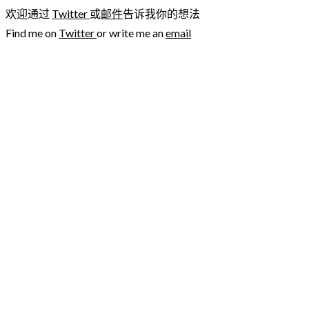
欢迎通过
Twitter
或
邮件
告诉我你的想法
Find me on
Twitter
or write me an
email