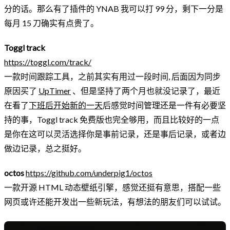
分的话。那么有了插件的 YNAB 我可以打 99 分，剩下一分是
每月 15 刀确实有点贵了。
Toggl track
https://toggl.com/track/
一款时间跟踪工具，之前其实有用过一段时间, 后面因为同步
原因买了
UpTimer
、但是坚持了两个月也就没记录了，最近
在看了
下班后开始新的一天
后感觉时间管理还是一件有必要坚
持的事，Toggl track 免费版也完全够用，而且比较好的一点
是你在这可以灵活选择你是事前记录，还是事后记录，或者边
做边记录，总之挺好。
octos
https://github.com/underpig1/octos
一款开源 HTML 动态壁纸引擎，感觉还挺有意思，搭配一些
网页或许还能开发出一些新玩法，有想法的朋友们可以试试。