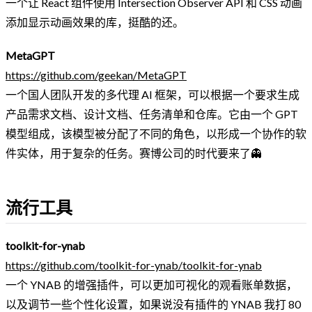
一个让 React 组件使用 Intersection Observer API 和 CSS 动画
添加显示动画效果的库，挺酷的还。
MetaGPT
https://github.com/geekan/MetaGPT
一个国人团队开发的多代理 AI 框架，可以根据一个要求生成
产品需求文档、设计文档、任务清单和仓库。它由一个 GPT
模型组成，该模型被分配了不同的角色，以形成一个协作的软
件实体，用于复杂的任务。赛博公司的时代要来了👻
流行工具
toolkit-for-ynab
https://github.com/toolkit-for-ynab/toolkit-for-ynab
一个 YNAB 的增强插件，可以更加可视化的观看账单数据，
以及调节一些个性化设置，如果说没有插件的 YNAB 我打 80