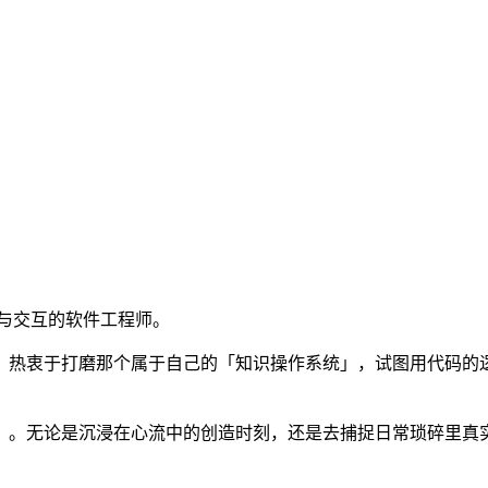
Se
于系统与交互的软件工程师。
。热衷于打磨那个属于自己的「知识操作系统」，试图用代码的
」。无论是沉浸在心流中的创造时刻，还是去捕捉日常琐碎里真实