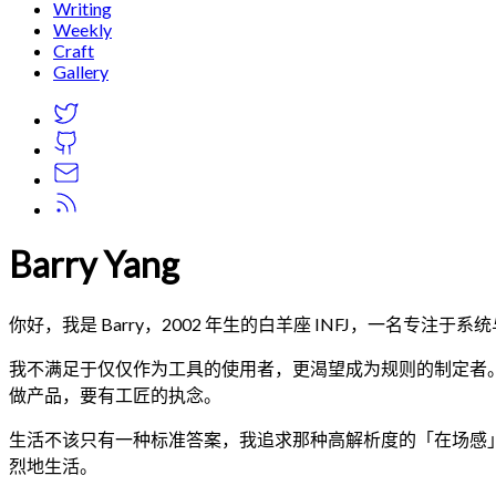
Writing
Weekly
Craft
Gallery
Barry Yang
你好，我是 Barry，2002 年生的白羊座 INFJ，一名专注
我不满足于仅仅作为工具的使用者，更渴望成为规则的制定者
做产品，要有工匠的执念。
生活不该只有一种标准答案，我追求那种高解析度的「在场感
烈地生活。